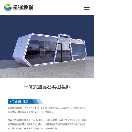
끀
一体式成品公共卫生间